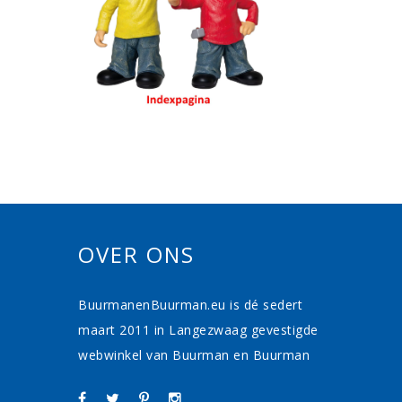
OVER ONS
BuurmanenBuurman.eu is dé sedert
maart 2011 in Langezwaag gevestigde
webwinkel van Buurman en Buurman