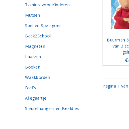
T-shirts voor Kinderen
Mutsen
Spel en Speelgoed
Back2School
Buurman &
van 3 sc
Magneten
gel
Laarzen
€
Boeken
Waakborden
Pagina 1 van
Dvd's
Allegaartje
Sleutelhangers en Beeldjes