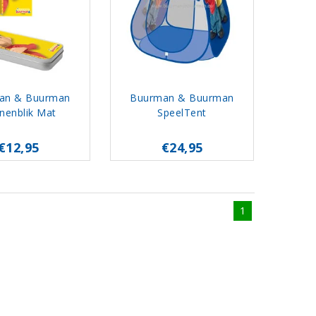
an & Buurman
Buurman & Buurman
nenblik Mat
SpeelTent
€12,95
€24,95
1