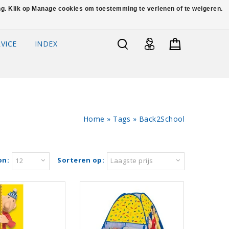
ing. Klik op Manage cookies om toestemming te verlenen of te weigeren.
VICE
INDEX
Home
»
Tags
»
Back2School
on:
Sorteren op:
12
Laagste prijs