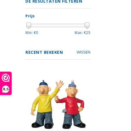
DE RESULTATEN FILTEREN
Prijs
Min: €
0
Max: €
25
RECENT BEKEKEN
WISSEN
9,5