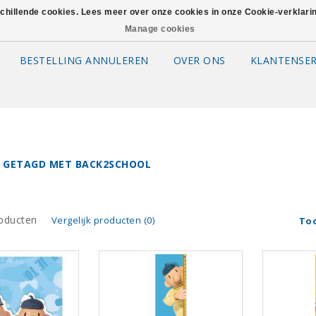
schillende cookies. Lees meer over onze cookies in onze Cookie-verklar
Manage cookies
BESTELLING ANNULEREN
OVER ONS
KLANTENSER
 GETAGD MET BACK2SCHOOL
oducten
Vergelijk producten (0)
To