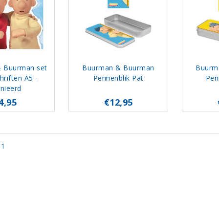
 Buurman set
Buurman & Buurman
Buurm
hriften A5 -
Pennenblik Pat
Pen
inieerd
4,95
€12,95
 1