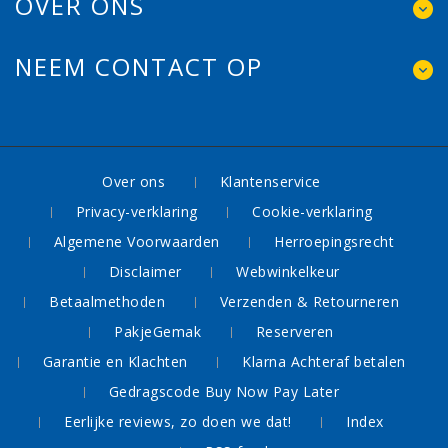
OVER ONS
NEEM CONTACT OP
Over ons
Klantenservice
Privacy-verklaring
Cookie-verklaring
Algemene Voorwaarden
Herroepingsrecht
Disclaimer
Webwinkelkeur
Betaalmethoden
Verzenden & Retourneren
PakjeGemak
Reserveren
Garantie en Klachten
Klarna Achteraf betalen
Gedragscode Buy Now Pay Later
Eerlijke reviews, zo doen we dat!
Index