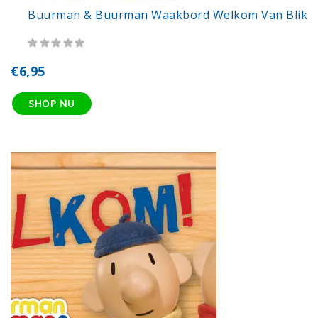
Buurman & Buurman Waakbord Welkom Van Blik
€6,95
SHOP NU