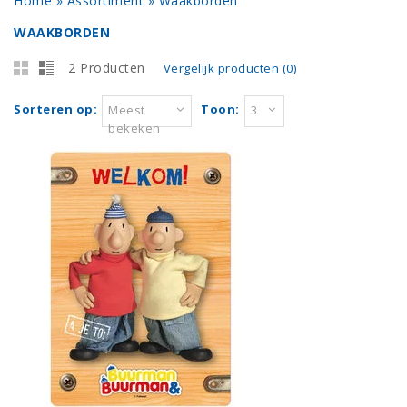
Home
»
Assortiment
»
Waakborden
WAAKBORDEN
2 Producten
Vergelijk producten (0)
Sorteren op:
Toon:
Meest
3
bekeken