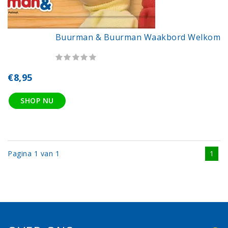
Buurman & Buurman Waakbord Welkom
€8,95
SHOP NU
Pagina 1 van 1
1