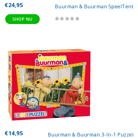
€24,95
Buurman & Buurman SpeelTent
SHOP NU
€14,95
Buurman & Buurman 3-In-1 Puzzel