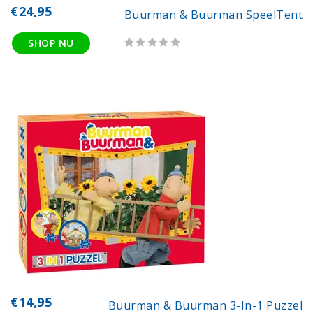
€24,95
Buurman & Buurman SpeelTent
SHOP NU
€14,95
Buurman & Buurman 3-In-1 Puzzel