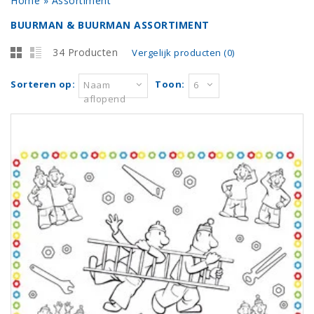
Home
»
Assortiment
BUURMAN & BUURMAN ASSORTIMENT
34 Producten
Vergelijk producten (0)
Sorteren op:
Toon:
Naam
6
aflopend