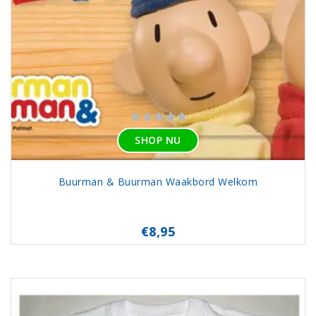
SHOP NU
Buurman & Buurman Waakbord Welkom
€8,95