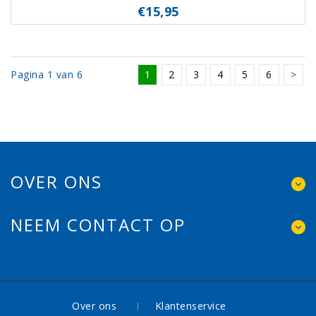
€15,95
Pagina 1 van 6
1
2
3
4
5
6
>
OVER ONS
NEEM CONTACT OP
Over ons
Klantenservice