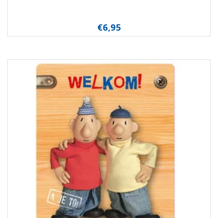
€6,95