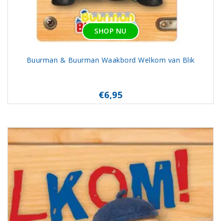
SHOP NU
Buurman & Buurman Waakbord Welkom van Blik
€6,95