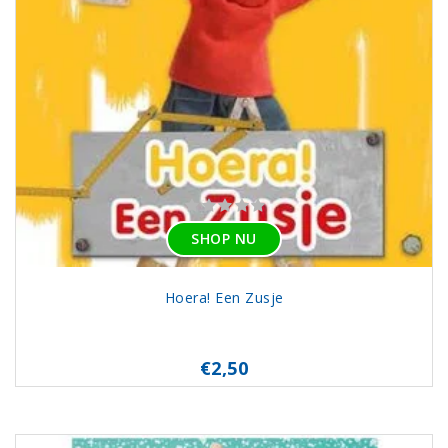
SHOP NU
Hoera! Een Zusje
€2,50