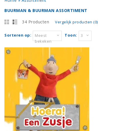
Home
»
Assortiment
BUURMAN & BUURMAN ASSORTIMENT
34 Producten
Vergelijk producten (0)
Sorteren op:
Toon:
Meest
3
bekeken