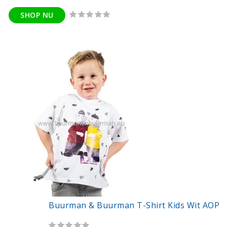
SHOP NU
Buurman & Buurman T-Shirt Kids Wit AOP