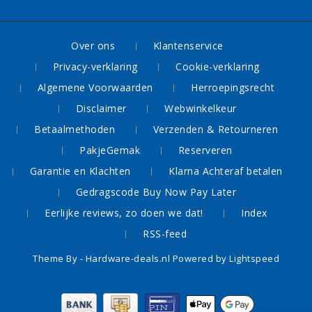
Over ons
Klantenservice
Privacy-verklaring
Cookie-verklaring
Algemene Voorwaarden
Herroepingsrecht
Disclaimer
Webwinkelkeur
Betaalmethoden
Verzenden & Retourneren
PakjeGemak
Reserveren
Garantie en Klachten
Klarna Achteraf betalen
Gedragscode Buy Now Pay Later
Eerlijke reviews, zo doen we dat!
Index
RSS-feed
Theme By -
Hardware-deals.nl
Powered by
Lightspeed