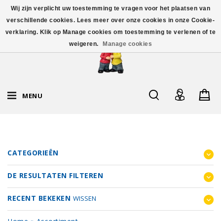
Wij zijn verplicht uw toestemming te vragen voor het plaatsen van
verschillende cookies. Lees meer over onze cookies in onze Cookie-
verklaring. Klik op Manage cookies om toestemming te verlenen of te
weigeren.
Manage cookies
MENU
CATEGORIEËN
DE RESULTATEN FILTEREN
RECENT BEKEKEN
WISSEN