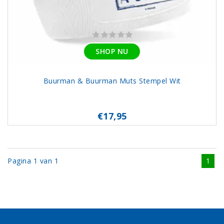
SHOP NU
Buurman & Buurman Muts Stempel Wit
€17,95
Pagina 1 van 1
1