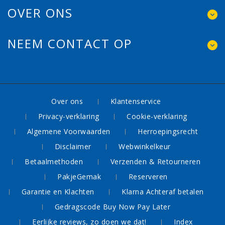
OVER ONS
NEEM CONTACT OP
Over ons
Klantenservice
Privacy-verklaring
Cookie-verklaring
Algemene Voorwaarden
Herroepingsrecht
Disclaimer
Webwinkelkeur
Betaalmethoden
Verzenden & Retourneren
PakjeGemak
Reserveren
Garantie en Klachten
Klarna Achteraf betalen
Gedragscode Buy Now Pay Later
Eerlijke reviews, zo doen we dat!
Index