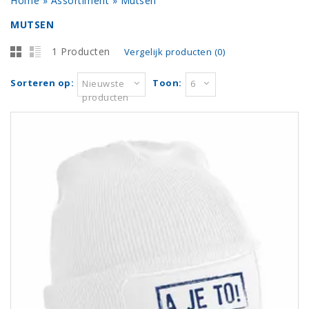
Home
»
Assortiment
»
Mutsen
MUTSEN
1 Producten
Vergelijk producten (0)
Sorteren op:
Toon:
Nieuwste
6
producten