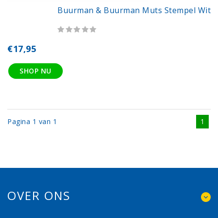
Buurman & Buurman Muts Stempel Wit
€17,95
SHOP NU
Pagina 1 van 1
1
OVER ONS