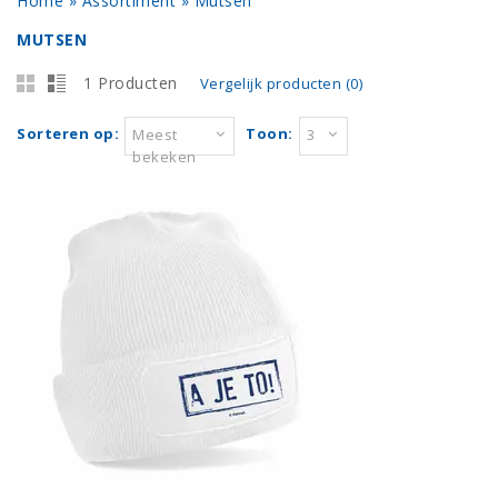
Home
»
Assortiment
»
Mutsen
MUTSEN
1 Producten
Vergelijk producten (0)
Sorteren op:
Toon:
Meest
3
bekeken