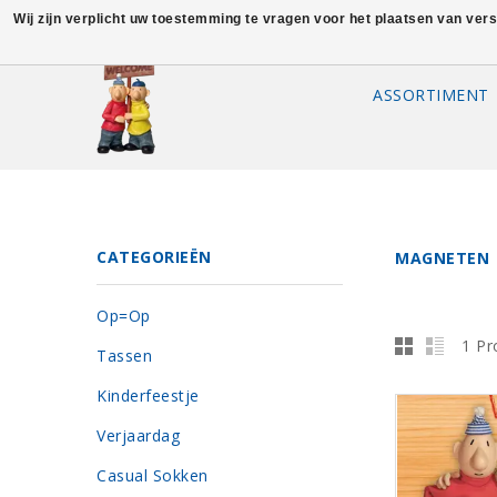
Wij zijn verplicht uw toestemming te vragen voor het plaatsen van ver
ASSORTIMENT
CATEGORIEËN
MAGNETEN
Op=Op
1 Pr
Tassen
Kinderfeestje
Verjaardag
Casual Sokken