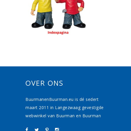
OVER ONS
BuurmanenBuurman.eu is dé sedert
maart 2011 in Langezwaag gevestigde
webwinkel van Buurman en Buurman