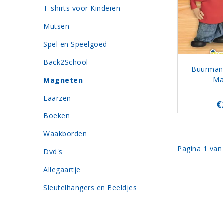
T-shirts voor Kinderen
Mutsen
Spel en Speelgoed
Back2School
Buurman
Ma
Magneten
Laarzen
€
Boeken
Waakborden
Pagina 1 van
Dvd's
Allegaartje
Sleutelhangers en Beeldjes