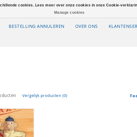
schillende cookies. Lees meer over onze cookies in onze Cookie-verklar
Manage cookies
BESTELLING ANNULEREN
OVER ONS
KLANTENSER
oducten
Vergelijk producten (0)
To