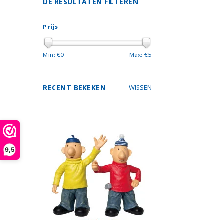
DE RESULTATEN FILTEREN
Prijs
Min: €
0
Max: €
5
RECENT BEKEKEN
WISSEN
9,5