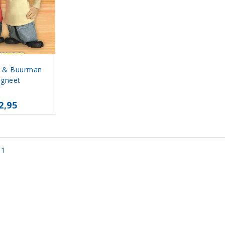
 & Buurman
gneet
2,95
 1