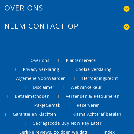
OVER ONS
NEEM CONTACT OP
Over ons
Klantenservice
Privacy-verklaring
Cookie-verklaring
Algemene Voorwaarden
Herroepingsrecht
Disclaimer
Webwinkelkeur
Betaalmethoden
Verzenden & Retourneren
PakjeGemak
Reserveren
Garantie en Klachten
Klarna Achteraf betalen
Gedragscode Buy Now Pay Later
Eerlijke reviews, zo doen we dat!
Index