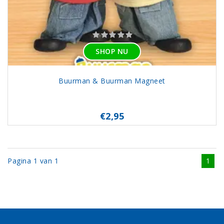
SHOP NU
Buurman & Buurman Magneet
€2,95
Pagina 1 van 1
1