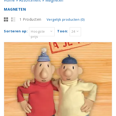
Home
»
Assortiment
»
Magneten
MAGNETEN
1 Producten
Vergelijk producten (0)
Sorteren op:
Toon:
Hoogste
24
prijs