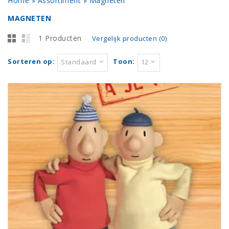
Home
»
Assortiment
»
Magneten
MAGNETEN
1 Producten
Vergelijk producten (0)
Sorteren op:
Toon:
Standaard
12