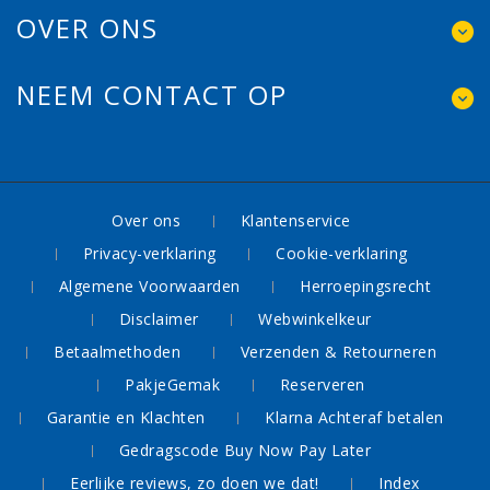
OVER ONS
NEEM CONTACT OP
Over ons
Klantenservice
Privacy-verklaring
Cookie-verklaring
Algemene Voorwaarden
Herroepingsrecht
Disclaimer
Webwinkelkeur
Betaalmethoden
Verzenden & Retourneren
PakjeGemak
Reserveren
Garantie en Klachten
Klarna Achteraf betalen
Gedragscode Buy Now Pay Later
Eerlijke reviews, zo doen we dat!
Index