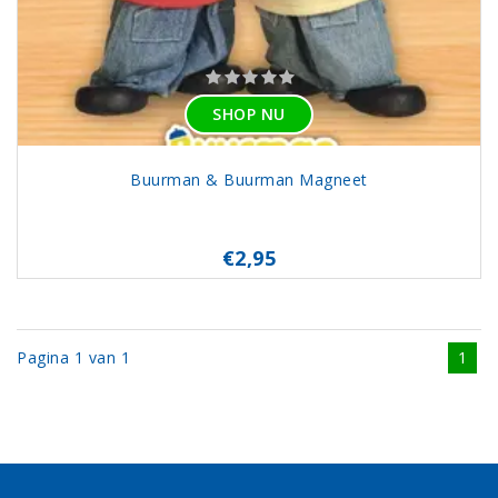
SHOP NU
Buurman & Buurman Magneet
€2,95
Pagina 1 van 1
1