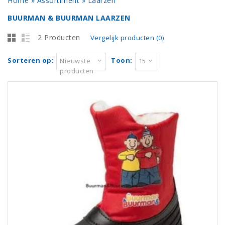
Home
»
Assortiment
»
Laarzen
BUURMAN & BUURMAN LAARZEN
2 Producten
Vergelijk producten (0)
Sorteren op:
Toon:
Nieuwste
15
producten