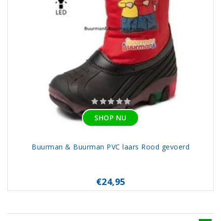
SHOP NU
Buurman & Buurman PVC laars Rood gevoerd
€24,95