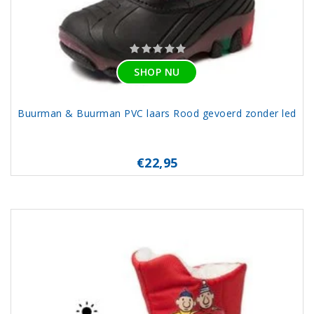
SHOP NU
Buurman & Buurman PVC laars Rood gevoerd zonder led
€22,95