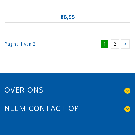
€6,95
Pagina 1 van 2
1
2
>
OVER ONS
NEEM CONTACT OP