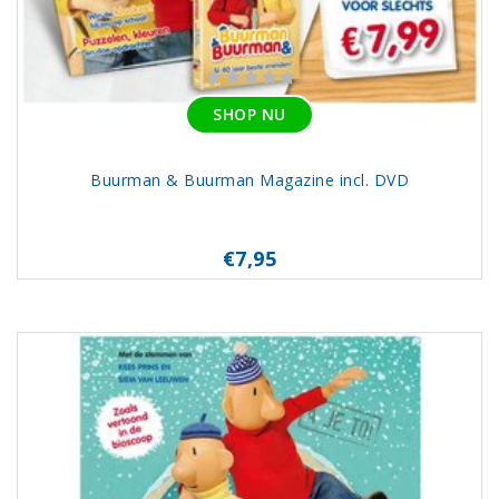
SHOP NU
Buurman & Buurman Magazine incl. DVD
€7,95