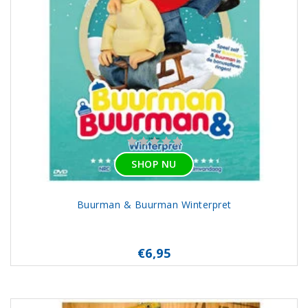
SHOP NU
Buurman & Buurman Winterpret
€6,95