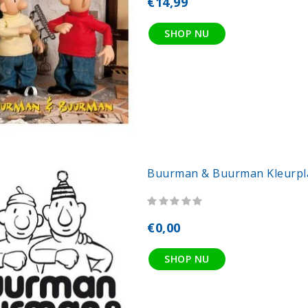
€14,99
SHOP NU
Buurman & Buurman Kleurpl
€0,00
SHOP NU