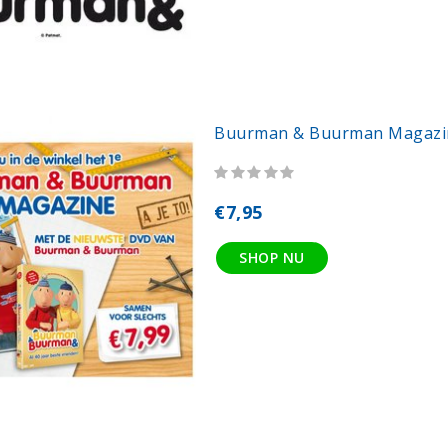
Buurman & Buurman Magazin
€7,95
SHOP NU