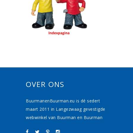
OVER ONS
BuurmanenBuurman.eu is dé sedert
maart 2011 in Langezwaag gevestigde
webwinkel van Buurman en Buurman