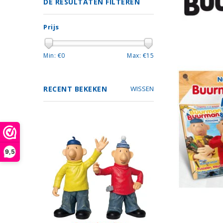
DE RESULTATEN FILTEREN
Prijs
Min: €
0
Max: €
15
RECENT BEKEKEN
WISSEN
9,5