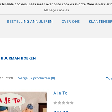
schillende cookies. Lees meer over onze cookies in onze Cookie-verklar
Manage cookies
BESTELLING ANNULEREN
OVER ONS
KLANTENSER
 BUURMAN BOEKEN
oducten
Vergelijk producten (0)
To
A Je To!