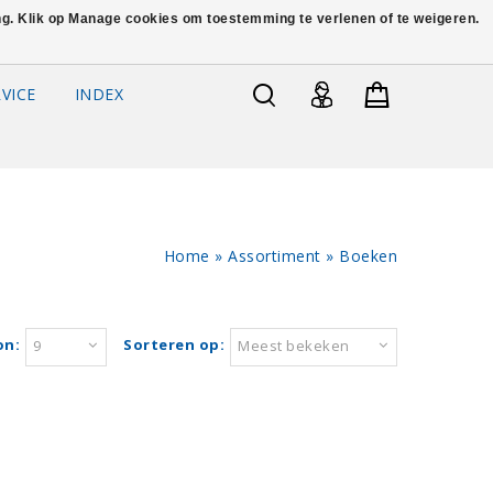
ing. Klik op Manage cookies om toestemming te verlenen of te weigeren.
VICE
INDEX
Home
»
Assortiment
»
Boeken
on:
Sorteren op:
9
Meest bekeken