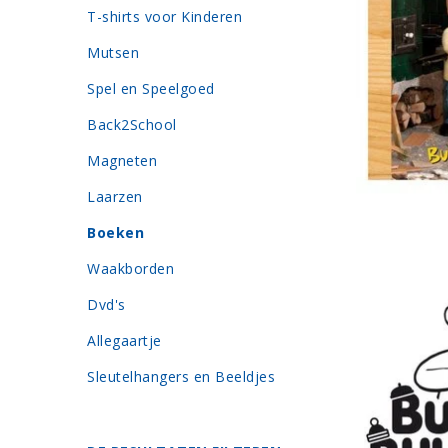
T-shirts voor Kinderen
Mutsen
Spel en Speelgoed
Back2School
Magneten
Laarzen
Boeken
Waakborden
Dvd's
Allegaartje
Sleutelhangers en Beeldjes